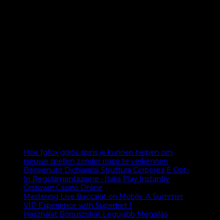
10. Posso giocare in demo senza deposito?
Sì, molti giochi offrono una modalità demo per provarli gratui
Conclusione
Questa guida fornisce una panoramica tecnica completa di Zon
sicurezza e risoluzione dei problemi. Per un’esperienza ottimale
e nuove funzionalità. Ricorda di giocare responsabilmente e di 
massimizzare le tue possibilità in questo casino online.
BU YAZIYI PAYLAŞ
Son Yazılar
Hoe fgfox gratis spins je kunnen helpen om
nieuwe spellen zonder risico te verkennen
Benvenuto Dichiararsi Struttura Corporea E Opt-
In Regolamentazione • Italia Play Instantly
Gratowin Casinò Online
Mastering Live Baccarat on Mobile: A Summer
VIP Experience with Superbet 1
Használat Bónuszokat Legújabb Megállás