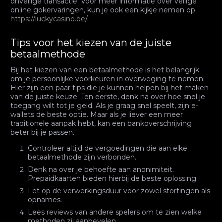
onveilige transactie. Voor meer informatie over veilige
online gokervaringen, kun je ook een kijkje nemen op
https://luckycasino.be/
.
Tips voor het kiezen van de juiste
betaalmethode
Bij het kiezen van een betaalmethode is het belangrijk
om je persoonlijke voorkeuren in overweging te nemen.
Hier zijn een paar tips die je kunnen helpen bij het maken
van de juiste keuze. Ten eerste, denk na over hoe snel je
toegang wilt tot je geld. Als je graag snel speelt, zijn e-
wallets de beste optie. Maar als je liever een meer
traditionele aanpak hebt, kan een bankoverschrijving
beter bij je passen.
Controleer altijd de vergoedingen die aan elke
betaalmethode zijn verbonden.
Denk na over je behoefte aan anonimiteit.
Prepaidkaarten bieden hierbij de beste oplossing.
Let op de verwerkingsduur voor zowel stortingen als
opnames.
Lees reviews van andere spelers om te zien welke
methoden zij aanbevelen.