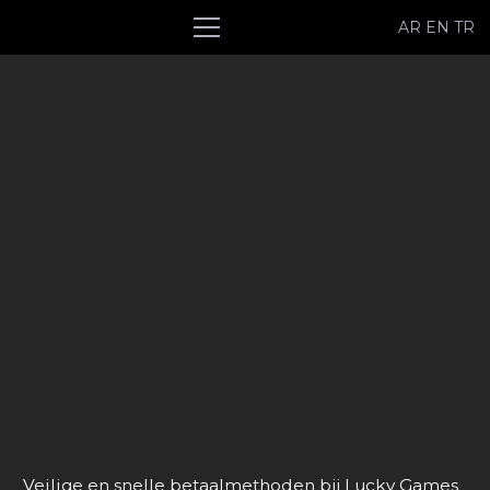
AR
EN
TR
Veilige en snelle betaalmethoden bij Lucky Games