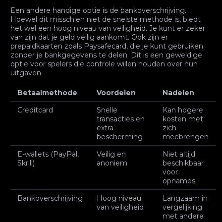
Een andere handige optie is de bankoverschrijving.
Hoewel dit misschien niet de snelste methode is, biedt
het wel een hoog niveau van veiligheid. Je kunt er zeker
van zijn dat je geld veilig aankomt. Ook zijn er
prepaidkaarten zoals Paysafecard, die je kunt gebruiken
zonder je bankgegevens te delen. Dit is een geweldige
optie voor spelers die controle willen houden over hun
uitgaven.
Betaalmethode
Voordelen
Nadelen
Creditcard
Snelle
Kan hogere
transacties en
kosten met
extra
zich
bescherming
meebrengen
E-wallets (PayPal,
Veilig en
Niet altijd
Skrill)
anoniem
beschikbaar
voor
opnames
Bankoverschrijving
Hoog niveau
Langzaam in
van veiligheid
vergelijking
met andere