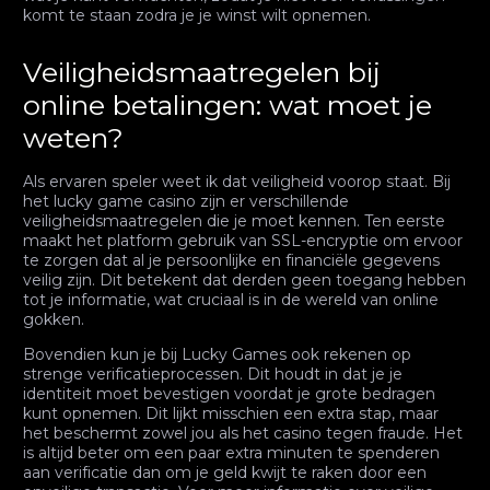
komt te staan zodra je je winst wilt opnemen.
Veiligheidsmaatregelen bij
online betalingen: wat moet je
weten?
Als ervaren speler weet ik dat veiligheid voorop staat. Bij
het lucky game casino zijn er verschillende
veiligheidsmaatregelen die je moet kennen. Ten eerste
maakt het platform gebruik van SSL-encryptie om ervoor
te zorgen dat al je persoonlijke en financiële gegevens
veilig zijn. Dit betekent dat derden geen toegang hebben
tot je informatie, wat cruciaal is in de wereld van online
gokken.
Bovendien kun je bij Lucky Games ook rekenen op
strenge verificatieprocessen. Dit houdt in dat je je
identiteit moet bevestigen voordat je grote bedragen
kunt opnemen. Dit lijkt misschien een extra stap, maar
het beschermt zowel jou als het casino tegen fraude. Het
is altijd beter om een paar extra minuten te spenderen
aan verificatie dan om je geld kwijt te raken door een