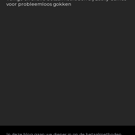
voor probleemloos gokken
In deze blog gaan we dieper in op de betaalmethoden