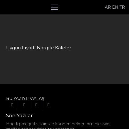
AR
EN
TR
Uygun Fiyatlı Nargile Kafeler
BU YAZIYI PAYLAŞ
Son Yazılar
Hoe fgfox gratis spins je kunnen helpen om nieuwe