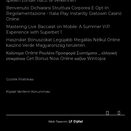
spellen zonder risico te verkennen
Benvenuto Dichiararsi Struttura Corporea E Opt-In
Regolamentazione • Italia Play Instantly Gratowin Casinò
Online
Mastering Live Baccarat on Mobile: A Summer VIP
Experience with Superbet 1
Használat Bónuszokat Legújabb Megállás Nélkül Online
kaszinó Verde Magyarország területén
Καλύτερα Online Ρουλέτα Προσφορά Συστήματα _ ελληνική
επικράτεια Get Bonus Now Online καζίνο Wintopia
Gizlilik Politikası
Kişisel Verilerin Korunması
Web Tasarım:
LF Dijital