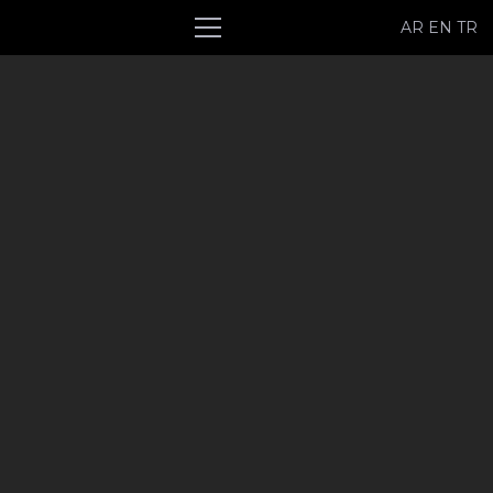
AR
EN
TR