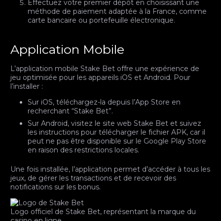
Effectuez votre premier dépôt en choisissant une
méthode de paiement adaptée à la France, comme
carte bancaire ou portefeuille électronique.
Application Mobile
L’application mobile Stake Bet offre une expérience de
jeu optimisée pour les appareils iOS et Android. Pour
l’installer :
Sur iOS, téléchargez-la depuis l’App Store en
recherchant “Stake Bet”.
Sur Android, visitez le site web Stake Bet et suivez
les instructions pour télécharger le fichier APK, car il
peut ne pas être disponible sur le Google Play Store
en raison des restrictions locales.
Une fois installée, l’application permet d’accéder à tous les
jeux, de gérer les transactions et de recevoir des
notifications sur les bonus.
Logo officiel de Stake Bet, représentant la marque du
casino en ligne.