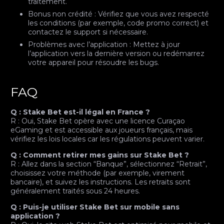
traitement.
Bonus non crédité : Vérifiez que vous avez respecté
les conditions (par exemple, code promo correct) et
contactez le support si nécessaire.
Problèmes avec l’application : Mettez à jour
l’application vers la dernière version ou redémarrez
votre appareil pour résoudre les bugs.
FAQ
Q : Stake Bet est-il légal en France ?
R : Oui, Stake Bet opère avec une licence Curaçao
eGaming et est accessible aux joueurs français, mais
vérifiez les lois locales car les régulations peuvent varier.
Q : Comment retirer mes gains sur Stake Bet ?
R : Allez dans la section “Banque”, sélectionnez “Retrait”,
choisissez votre méthode (par exemple, virement
bancaire), et suivez les instructions. Les retraits sont
généralement traités sous 24 heures.
Q : Puis-je utiliser Stake Bet sur mobile sans
application ?