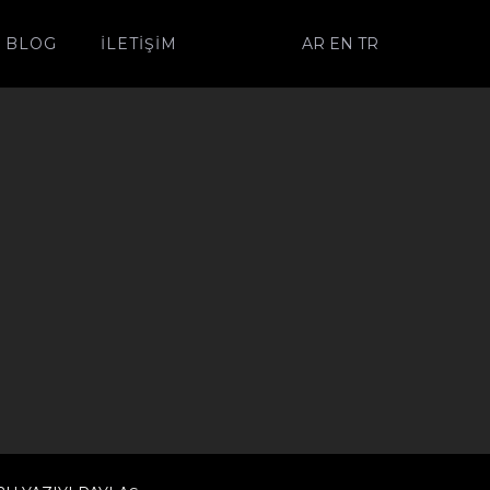
AR
EN
TR
BLOG
İLETIŞIM