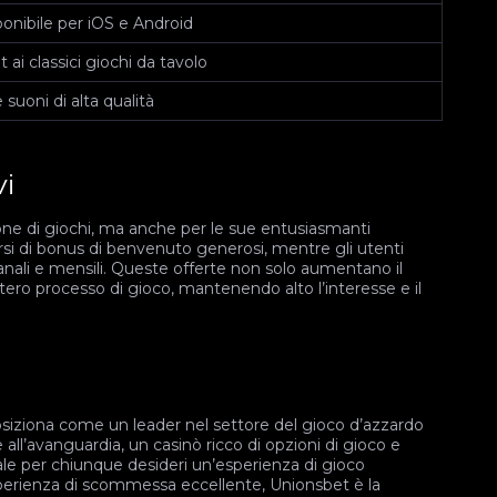
onibile per iOS e Android
t ai classici giochi da tavolo
 suoni di alta qualità
vi
one di giochi, ma anche per le sue entusiasmanti
si di bonus di benvenuto generosi, mentre gli utenti
anali e mensili. Queste offerte non solo aumentano il
ero processo di gioco, mantenendo alto l’interesse e il
posiziona come un leader nel settore del gioco d’azzardo
 all’avanguardia, un casinò ricco di opzioni di gioco e
eale per chiunque desideri un’esperienza di gioco
sperienza di scommessa eccellente, Unionsbet è la