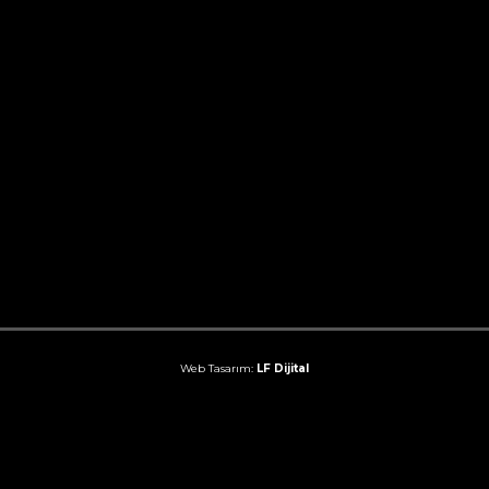
Web Tasarım:
LF Dijital