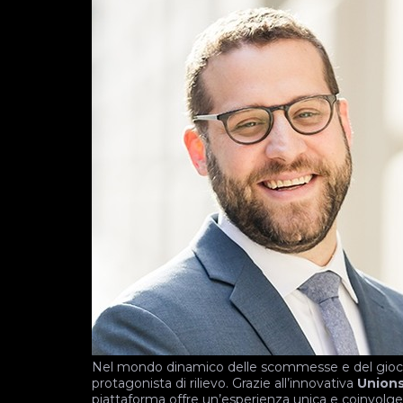
Nel mondo dinamico delle scommesse e del gioc
protagonista di rilievo. Grazie all’innovativa
Union
piattaforma offre un’esperienza unica e coinvolge