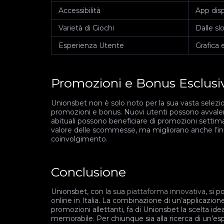
Accessibilità
App disp
Varietà di Giochi
Dalle slo
Esperienza Utente
Grafica e
Promozioni e Bonus Esclusi
Unionsbet non è solo noto per la sua vasta selezi
promozioni e bonus. Nuovi utenti possono avvaler
abituali possono beneficiare di promozioni settim
valore delle scommesse, ma migliorano anche l’int
coinvolgimento.
Conclusione
Unionsbet, con la sua
piattaforma innovativa
, si 
online in Italia. La combinazione di un’applicazione
promozioni allettanti, fa di Unionsbet la scelta id
memorabile. Per chiunque sia alla ricerca di un’e