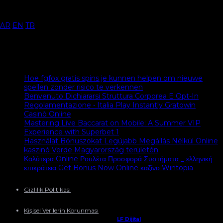
Sapanca İyi Kalitede Kömür Kullanan Mekanlar
AR
EN
TR
BU YAZIYI PAYLAŞ
Son Yazılar
Hoe fgfox gratis spins je kunnen helpen om nieuwe
spellen zonder risico te verkennen
Benvenuto Dichiararsi Struttura Corporea E Opt-In
Regolamentazione • Italia Play Instantly Gratowin
Casinò Online
Mastering Live Baccarat on Mobile: A Summer VIP
Experience with Superbet 1
Használat Bónuszokat Legújabb Megállás Nélkül Online
kaszinó Verde Magyarország területén
Καλύτερα Online Ρουλέτα Προσφορά Συστήματα _ ελληνική
επικράτεια Get Bonus Now Online καζίνο Wintopia
Gizlilik Politikası
Kişisel Verilerin Korunması
Web Tasarım:
LF Dijital