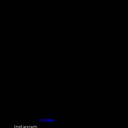
Web Tasarım:
LF Dijital
Instagram