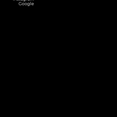
Google