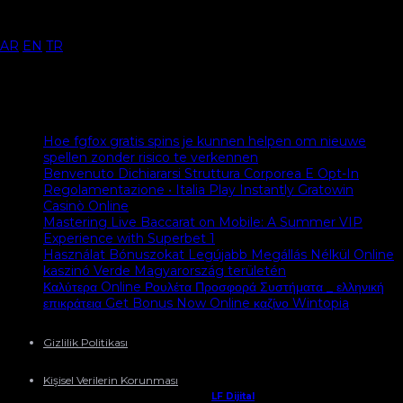
Sapanca En İyi Nargile Aromaları
AR
EN
TR
BU YAZIYI PAYLAŞ
Son Yazılar
Hoe fgfox gratis spins je kunnen helpen om nieuwe
spellen zonder risico te verkennen
Benvenuto Dichiararsi Struttura Corporea E Opt-In
Regolamentazione • Italia Play Instantly Gratowin
Casinò Online
Mastering Live Baccarat on Mobile: A Summer VIP
Experience with Superbet 1
Használat Bónuszokat Legújabb Megállás Nélkül Online
kaszinó Verde Magyarország területén
Καλύτερα Online Ρουλέτα Προσφορά Συστήματα _ ελληνική
επικράτεια Get Bonus Now Online καζίνο Wintopia
Gizlilik Politikası
Kişisel Verilerin Korunması
Web Tasarım:
LF Dijital