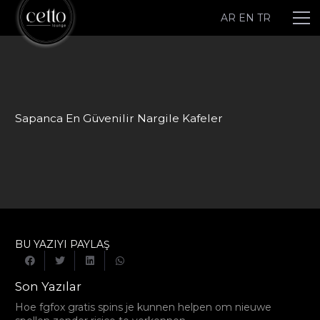
AR
EN
TR
Sapanca En Güvenilir Nargile Kafeler
BU YAZIYI PAYLAŞ
Son Yazılar
Hoe fgfox gratis spins je kunnen helpen om nieuwe