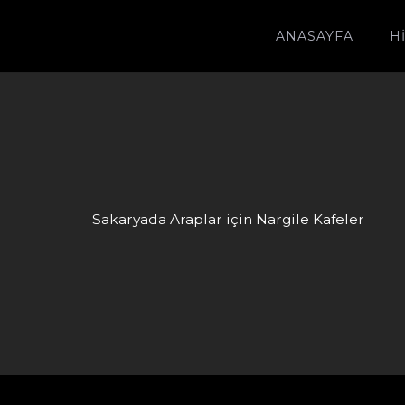
ANASAYFA
H
Sakaryada Araplar için Nargile Kafeler