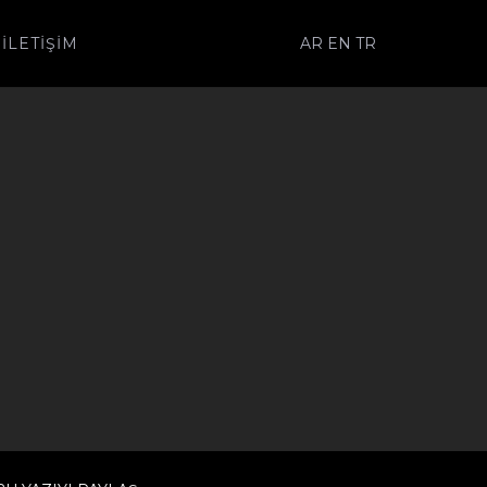
AR
EN
TR
İLETIŞIM