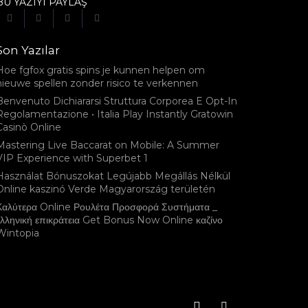
BU YAZIYI PAYLAŞ
Son Yazılar
Hoe fgfox gratis spins je kunnen helpen om
nieuwe spellen zonder risico te verkennen
Benvenuto Dichiararsi Struttura Corporea E Opt-In
Regolamentazione • Italia Play Instantly Gratowin
Casinò Online
Mastering Live Baccarat on Mobile: A Summer
VIP Experience with Superbet 1
Használat Bónuszokat Legújabb Megállás Nélkül
Online kaszinó Verde Magyarország területén
Καλύτερα Online Ρουλέτα Προσφορά Συστήματα _
ελληνική επικράτεια Get Bonus Now Online καζίνο
Wintopia