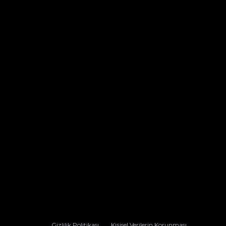
Gizlilik Politikası
Kişisel Verilerin Korunması