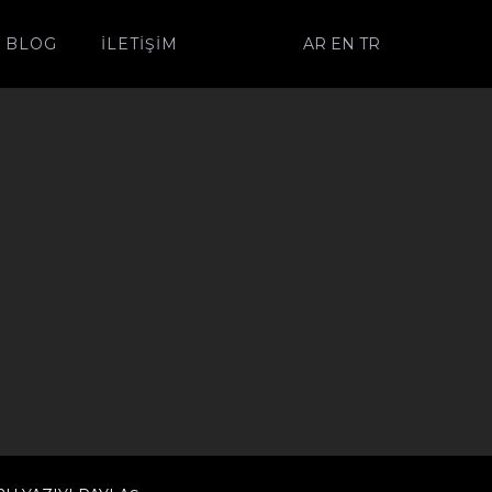
AR
EN
TR
BLOG
İLETIŞIM