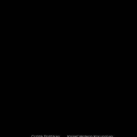
Gizlilik Politikası
Kişisel Verilerin Korunması