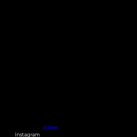
átékélmény érdekében. Ha további segítségre
Web Tasarım:
LF Dijital
Instagram