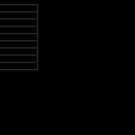
3)
 asztali játékokat
szer)