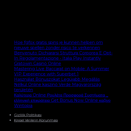
legyen tudatában a biztonsági intézkedésekkel a zavartalan j
van szüksége, ne habozzon fordulni az ügyfélszolgálathoz.
BU YAZIYI PAYLAŞ
Son Yazılar
Hoe fgfox gratis spins je kunnen helpen om
nieuwe spellen zonder risico te verkennen
Benvenuto Dichiararsi Struttura Corporea E Opt-
In Regolamentazione • Italia Play Instantly
Gratowin Casinò Online
Mastering Live Baccarat on Mobile: A Summer
VIP Experience with Superbet 1
Használat Bónuszokat Legújabb Megállás
Nélkül Online kaszinó Verde Magyarország
területén
Καλύτερα Online Ρουλέτα Προσφορά Συστήματα _
ελληνική επικράτεια Get Bonus Now Online καζίνο
Wintopia
Gizlilik Politikası
Kişisel Verilerin Korunması