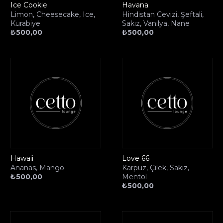
Ice Cookie
Havana
Limon, Cheesecake, Ice,
Hindistan Cevizi, Şeftali,
Kurabiye
Sakız, Vanilya, Nane
₺
500,00
₺
500,00
Hawaii
Love 66
Ananas, Mango
Karpuz, Çilek, Sakız,
₺
500,00
Mentol
₺
500,00