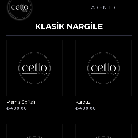
AR
EN
TR
KLASİK NARGİLE
Pişmiş Şeftali
Karpuz
₺
400,00
₺
400,00