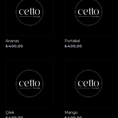
Ananas
Portakal
₺
400,00
₺
400,00
Çilek
Mango
₺
400,00
₺
400,00