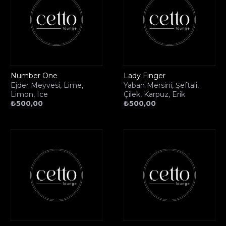
Number One
Lady Finger
Ejder Meyvesi, Lime,
Yaban Mersini, Şeftali,
Limon, Ice
Çilek, Karpuz, Erik
₺
500,00
₺
500,00