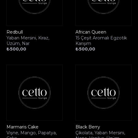
Redbull
African Queen
Yaban Mersini, Kiraz,
15 Çeşit Aromalı Egzotik
Üzüm, Nar
Karışım
₺
500,00
₺
500,00
Marmaris Cake
Black Berry
Vişne, Mango, Papatya,
Çikolata, Yaban Mersini,