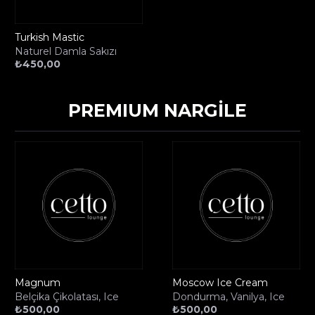
Turkish Mastic
Naturel Damla Sakızı
₺
450,00
PREMIUM NARGİLE
Magnum
Moscow Ice Cream
Belçika Çikolatası, Ice
Dondurma, Vanilya, Ice
₺
500,00
₺
500,00