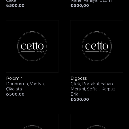
Cake
Nane, Vanilya, Üzüm
₺
500,00
₺
500,00
Polomir
Bigboss
Dondurma, Vanilya,
Çilek, Portakal, Yaban
Çikolata
Mersini, Şeftali, Karpuz,
₺
500,00
Erik
₺
500,00