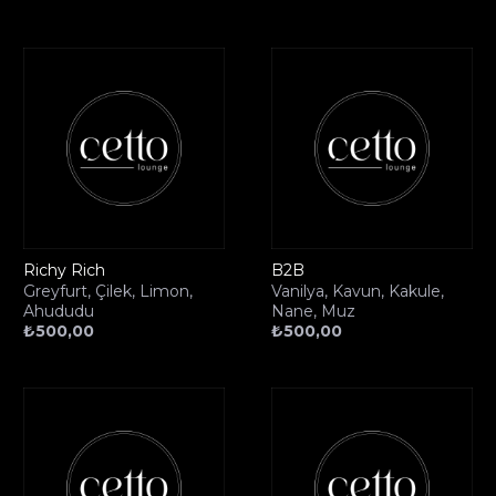
Richy Rich
B2B
Greyfurt, Çilek, Limon,
Vanilya, Kavun, Kakule,
Ahududu
Nane, Muz
₺
500,00
₺
500,00