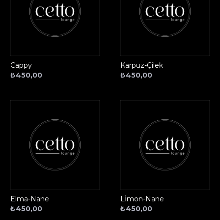
Cappy
Karpuz-Çilek
₺
450,00
₺
450,00
Elma-Nane
Lİmon-Nane
₺
450,00
₺
450,00