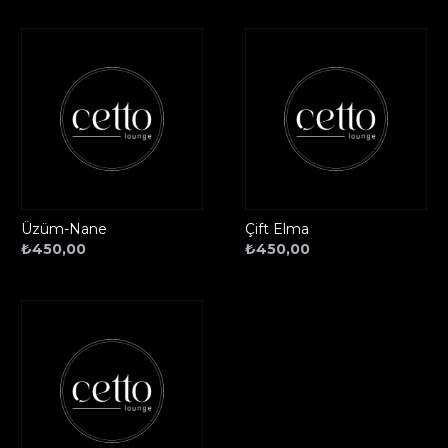
Üzüm-Nane
Çift Elma
₺
450,00
₺
450,00