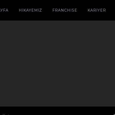
AYFA
HIKAYEMIZ
FRANCHISE
KARİYER