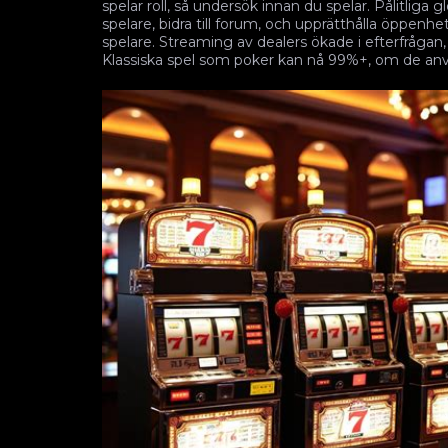
spelar roll, så undersök innan du spelar. Pålitliga g
spelare, bidra till forum, och upprätthålla öppenh
spelare. Streaming av dealers ökade i efterfrågan
Klassiska spel som poker kan nå 99%+, om de anv