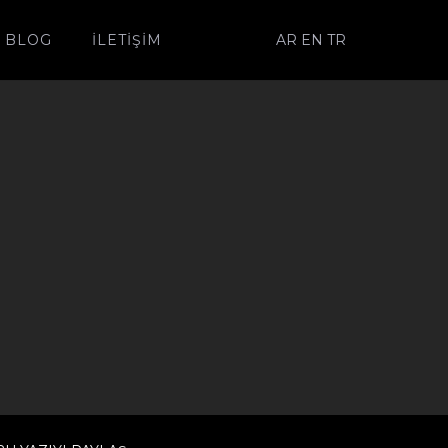
AR
EN
TR
BLOG
İLETIŞIM