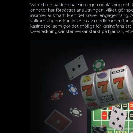
Var och en av dem har sina egna upplåsning och k
enheter har förbättrat anslutningen, vilket gör s
insatser är smart. Men det kräver engagemang. Alt
välkomstbonus kan löses in av medlemmen för spel
kasinospel som gör det möjligt för kasinofans att
Överraskningsvinster verkar starkt på hjärnan, eft