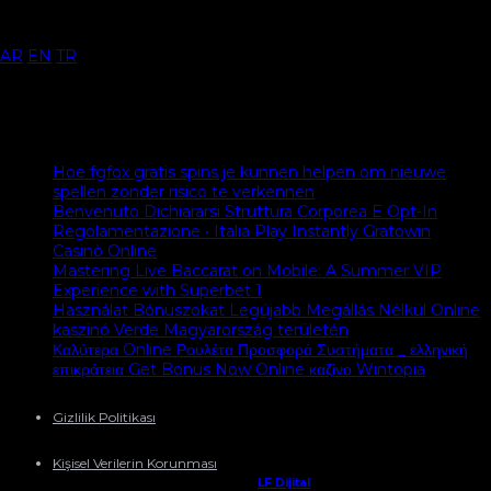
Maşukiyede Araplar için Nargile
AR
EN
TR
BU YAZIYI PAYLAŞ
Son Yazılar
Hoe fgfox gratis spins je kunnen helpen om nieuwe
spellen zonder risico te verkennen
Benvenuto Dichiararsi Struttura Corporea E Opt-In
Regolamentazione • Italia Play Instantly Gratowin
Casinò Online
Mastering Live Baccarat on Mobile: A Summer VIP
Experience with Superbet 1
Használat Bónuszokat Legújabb Megállás Nélkül Online
kaszinó Verde Magyarország területén
Καλύτερα Online Ρουλέτα Προσφορά Συστήματα _ ελληνική
επικράτεια Get Bonus Now Online καζίνο Wintopia
Gizlilik Politikası
Kişisel Verilerin Korunması
Web Tasarım:
LF Dijital