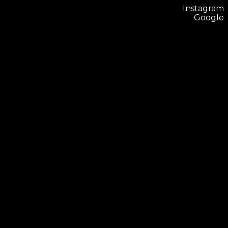
Instagram
Google