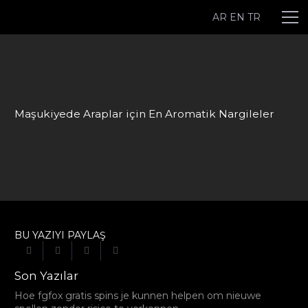
AR
EN
TR
Maşukiyede Araplar için En Aromatik Nargileler
BU YAZIYI PAYLAŞ
Son Yazılar
Hoe fgfox gratis spins je kunnen helpen om nieuwe