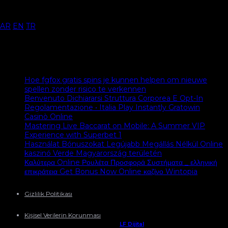
Maşukiye Uygun Fiyatlı Nargile Kafeler
AR
EN
TR
BU YAZIYI PAYLAŞ
Son Yazılar
Hoe fgfox gratis spins je kunnen helpen om nieuwe
spellen zonder risico te verkennen
Benvenuto Dichiararsi Struttura Corporea E Opt-In
Regolamentazione • Italia Play Instantly Gratowin
Casinò Online
Mastering Live Baccarat on Mobile: A Summer VIP
Experience with Superbet 1
Használat Bónuszokat Legújabb Megállás Nélkül Online
kaszinó Verde Magyarország területén
Καλύτερα Online Ρουλέτα Προσφορά Συστήματα _ ελληνική
επικράτεια Get Bonus Now Online καζίνο Wintopia
Gizlilik Politikası
Kişisel Verilerin Korunması
Web Tasarım:
LF Dijital