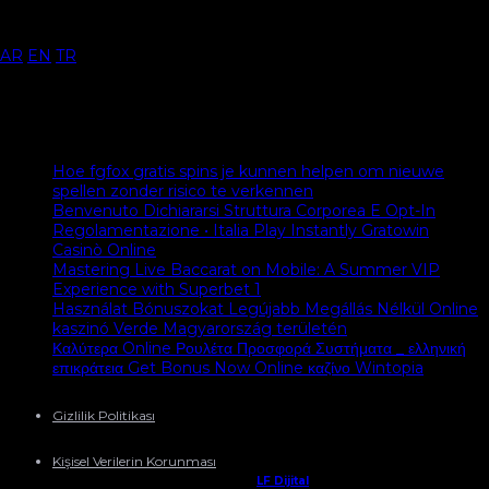
Maşukiye Güzel Manzaralı Nargile kafeleri
AR
EN
TR
BU YAZIYI PAYLAŞ
Son Yazılar
Hoe fgfox gratis spins je kunnen helpen om nieuwe
spellen zonder risico te verkennen
Benvenuto Dichiararsi Struttura Corporea E Opt-In
Regolamentazione • Italia Play Instantly Gratowin
Casinò Online
Mastering Live Baccarat on Mobile: A Summer VIP
Experience with Superbet 1
Használat Bónuszokat Legújabb Megállás Nélkül Online
kaszinó Verde Magyarország területén
Καλύτερα Online Ρουλέτα Προσφορά Συστήματα _ ελληνική
επικράτεια Get Bonus Now Online καζίνο Wintopia
Gizlilik Politikası
Kişisel Verilerin Korunması
Web Tasarım:
LF Dijital