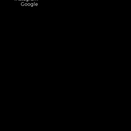
Google