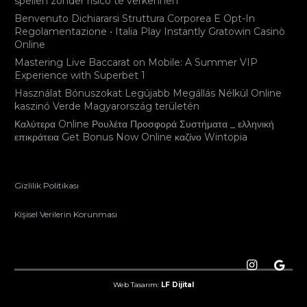
spellen zonder risico te verkennen
Benvenuto Dichiararsi Struttura Corporea E Opt-In
Regolamentazione • Italia Play Instantly Gratowin Casinò
Online
Mastering Live Baccarat on Mobile: A Summer VIP
Experience with Superbet 1
Használat Bónuszokat Legújabb Megállás Nélkül Online
kaszinó Verde Magyarország területén
Καλύτερα Online Ρουλέτα Προσφορά Συστήματα _ ελληνική
επικράτεια Get Bonus Now Online καζίνο Wintopia
Gizlilik Politikası
Kişisel Verilerin Korunması
Web Tasarım:
LF Dijital