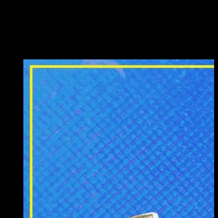
preferencias de juego según tu comodidad.
Características clave:
La app incluye navegación
intuitiva, apuestas en vivo, soporte de chat en tiempo
real, y opciones de pago integradas. Es compatible con
versiones recientes de sistemas operativos para un
rendimiento fluido.