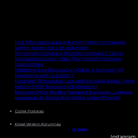
presenta como una opción robusta para el iGaming en
español, combinando variedad y seguridad en un solo lugar.
BU YAZIYI PAYLAŞ
Son Yazılar
Hoe fgfox gratis spins je kunnen helpen om nieuwe
spellen zonder risico te verkennen
Benvenuto Dichiararsi Struttura Corporea E Opt-In
Regolamentazione • Italia Play Instantly Gratowin
Casinò Online
Mastering Live Baccarat on Mobile: A Summer VIP
Experience with Superbet 1
Használat Bónuszokat Legújabb Megállás Nélkül Online
kaszinó Verde Magyarország területén
Καλύτερα Online Ρουλέτα Προσφορά Συστήματα _ ελληνική
επικράτεια Get Bonus Now Online καζίνο Wintopia
Gizlilik Politikası
Kişisel Verilerin Korunması
Web Tasarım:
LF Dijital
Instagram