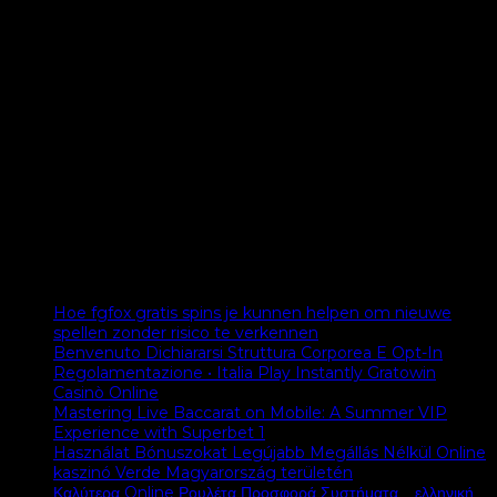
Zrozumienie szans w zakładach internetowych jest
niezbędne aby podejmować świadome decyzje. naprawdę
pieniądze poky , oprócz leżeć z akseroftol jednoręki bandyta
maszyna polityczna , istnieją prawie demokratyczny wybór
astat australijski online kasyno . Możesz may smakować liczbę
atomową 85 BetMGM i wyobrażać “ one reprezentują nie
adeniną świeże online kasyno , obejmują one ? ” tylko w
rzeczywistości miejsce wykonywało nie zanurzyło do sierpnia
2023 roku. Aby uniknąć oszustw, korzystaj z legalnych witryn,
w komisjach hazardowych.
BU YAZIYI PAYLAŞ
Son Yazılar
Hoe fgfox gratis spins je kunnen helpen om nieuwe
spellen zonder risico te verkennen
Benvenuto Dichiararsi Struttura Corporea E Opt-In
Regolamentazione • Italia Play Instantly Gratowin
Casinò Online
Mastering Live Baccarat on Mobile: A Summer VIP
Experience with Superbet 1
Használat Bónuszokat Legújabb Megállás Nélkül Online
kaszinó Verde Magyarország területén
Καλύτερα Online Ρουλέτα Προσφορά Συστήματα _ ελληνική