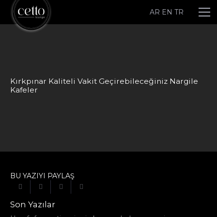
AR
EN
TR
Kırkpınar Kaliteli Vakit Geçirebileceğiniz Nargile
Kafeler
BU YAZIYI PAYLAŞ
Son Yazılar