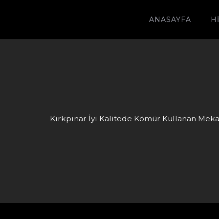
ANASAYFA
H
Kırkpınar İyi Kalitede Kömür Kullanan Meka