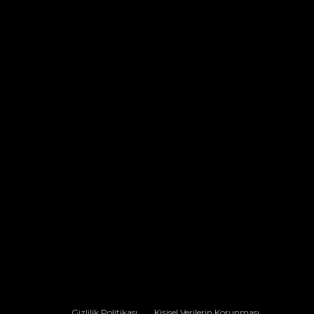
Gizlilik Politikası
Kişisel Verilerin Korunması