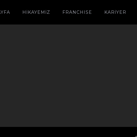
AYFA
HIKAYEMIZ
FRANCHISE
KARİYER