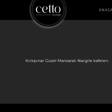
ANAS
Kırkpınar Güzel Manzaralı Nargile kafeleri