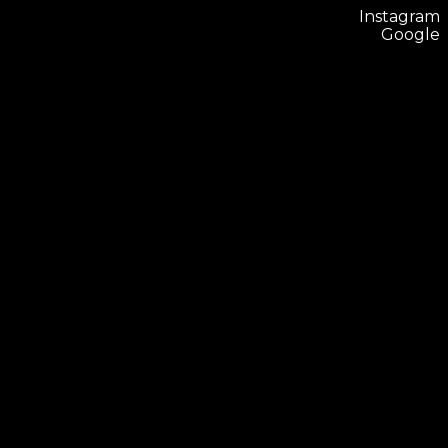
Instagram
Google