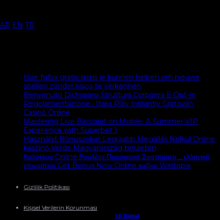
Kırkpınar En İyi Kalitede Tütün Kullanan Kafeler
AR
EN
TR
BU YAZIYI PAYLAŞ
Son Yazılar
Hoe fgfox gratis spins je kunnen helpen om nieuwe
spellen zonder risico te verkennen
Benvenuto Dichiararsi Struttura Corporea E Opt-In
Regolamentazione • Italia Play Instantly Gratowin
Casinò Online
Mastering Live Baccarat on Mobile: A Summer VIP
Experience with Superbet 1
Használat Bónuszokat Legújabb Megállás Nélkül Online
kaszinó Verde Magyarország területén
Καλύτερα Online Ρουλέτα Προσφορά Συστήματα _ ελληνική
επικράτεια Get Bonus Now Online καζίνο Wintopia
Gizlilik Politikası
Kişisel Verilerin Korunması
Web Tasarım:
LF Dijital