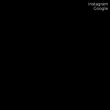
Instagram
Google