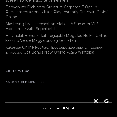
spellen zonder risico te verkennen
Benvenuto Dichiararsi Struttura Corporea E Opt-In
Regolamentazione • Italia Play Instantly Gratowin Casinò
Online
Mastering Live Baccarat on Mobile: A Summer VIP
Experience with Superbet 1
Használat Bónuszokat Legújabb Megállás Nélkül Online
kaszinó Verde Magyarország területén
Καλύτερα Online Ρουλέτα Προσφορά Συστήματα _ ελληνική
επικράτεια Get Bonus Now Online καζίνο Wintopia
Gizlilik Politikası
Kişisel Verilerin Korunması
Web Tasarım:
LF Dijital