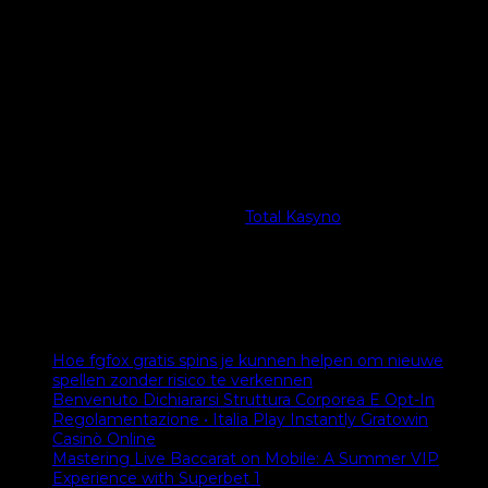
najlepszą opcję dla siebie. Casino total stara się dostosować
promocje do potrzeb graczy. Pamiętaj, że dane mogą się
zmieniać, więc weryfikuj je na stronie. Bonusy w Total casino
mogą poprawić Twoją grę, jeśli użyjesz ich rozsądnie.
Podsumowując, bonusy w Total kasyno są wartościowym
dodatkiem do gry. Zrozumienie ich mechanizmów pomaga
uniknąć pułapek. Skupiliśmy się na kluczowych aspektach, od
powitalnych ofert po warunki. Pamiętaj, by zawsze czytać
zasady i planować swoje działania. Casino total zapewnia
przejrzyste informacje dla użytkowników. Jeśli chcesz
dowiedzieć się więcej, odwiedź
Total Kasyno
. Dzięki temu
wykorzystasz promocje efektywnie i bezpiecznie.
BU YAZIYI PAYLAŞ
Son Yazılar
Hoe fgfox gratis spins je kunnen helpen om nieuwe
spellen zonder risico te verkennen
Benvenuto Dichiararsi Struttura Corporea E Opt-In
Regolamentazione • Italia Play Instantly Gratowin
Casinò Online
Mastering Live Baccarat on Mobile: A Summer VIP
Experience with Superbet 1