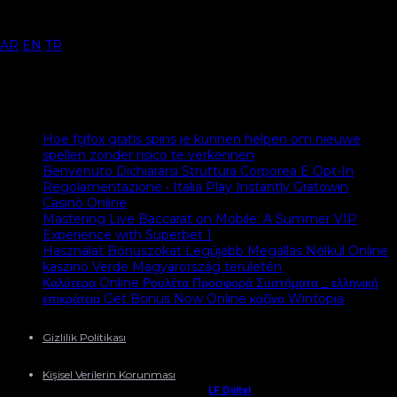
İyi Kalitede Kömür Kullanan Kafeler
AR
EN
TR
BU YAZIYI PAYLAŞ
Son Yazılar
Hoe fgfox gratis spins je kunnen helpen om nieuwe
spellen zonder risico te verkennen
Benvenuto Dichiararsi Struttura Corporea E Opt-In
Regolamentazione • Italia Play Instantly Gratowin
Casinò Online
Mastering Live Baccarat on Mobile: A Summer VIP
Experience with Superbet 1
Használat Bónuszokat Legújabb Megállás Nélkül Online
kaszinó Verde Magyarország területén
Καλύτερα Online Ρουλέτα Προσφορά Συστήματα _ ελληνική
επικράτεια Get Bonus Now Online καζίνο Wintopia
Gizlilik Politikası
Kişisel Verilerin Korunması
Web Tasarım:
LF Dijital