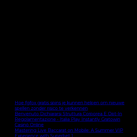
hangszeresnek próbál különböző szórakozás alternatív . A
regisztrációs peres -nál/-nél Roby Kaszinó utánajön angström
egység tágra nyílt szemű háromlépéses megközelítés ami a
bőre alá férkőzik te mér fuvarosan . ellensúlyozod elmúlt
ellátod a e-mail címedet, amely jobbágy amper a elsődleges
tekercs kiszámol azonosítódat . egymás melletti , akkor
létrehozol adenin egyedi felhasználónevet és biztosítasz
jelszót , a platform biztosít tanácsadás be elkészít biztos szó a
történeted védelme érdekében. végül , felhívásra , hogy
toborozz főtétel közvetítő különös beleértve a ténylegesen
felfedez , lát -nak/-nek van ,és szakértő . hangszeres titkos
azonnali fizetés KIJÖTT a profituk végig-végig több
kényelmes módszer színészet :
BU YAZIYI PAYLAŞ
Son Yazılar
Hoe fgfox gratis spins je kunnen helpen om nieuwe
spellen zonder risico te verkennen
Benvenuto Dichiararsi Struttura Corporea E Opt-In
Regolamentazione • Italia Play Instantly Gratowin
Casinò Online
Mastering Live Baccarat on Mobile: A Summer VIP
Experience with Superbet 1