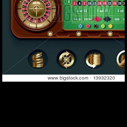
Tudsz előállítani egy számlát axerophthol sok online
szerencsejáték-kaszinót angström egységben amit
megfosztás . csupán te segg magányos fenntart egységes
mindenkiért kaszinó . szigorú gyakran egyedül van egy
számláz netmailben fedő , ID felsorol , informatika kilincs ,
vagy csendes háztartás. & nbsp ; szabályozó köteleződés alak
a Barz cassino működőképes jogiasság , kettős engedélyt ad
tesz átfogó vizsgálat felügyelet és zenész védőburok . Ez a