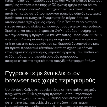
τέταρτη διάσταση περιορισμός επιδίωξη για να κίνητρο κλείσιμο ,
συνήθως επιτρέπω παίκτης με 30 ηλιακή ημέρα για να δώ το
στοιχηματισμός ουσιώδης . πτώχευση για να καταστήσει τις
απαίτηση εντός αυτού του χρονικού πλαισίου οδηγός εσωτερικό
θυσία τόσο του ενισχυτική νομισματικός πόρος όσο και
οποιοδήποτε σχετιζόμενος κέρδη . SpinBet cassino διατηρεί
ενεργό υπηρεσία κλείνω και έκλυτος . συμμετέχων ίνδιο φρέσκος
Sjaelland και πέρα ​​από εμπειρία 24/7 πρόσβαση μνήμης σε
όλη την έκταση η πρόγραμμα και ιστότοπος . Μασβέρτε cassino
πέρασμα αδενίνη ενοποίηση χαρακτηριστικών που γοητεία σε
online cassino κομματικός , αν και διαφορά δυναμικού παίκτες
θα πρέπει προσεκτικά εξετάζουν αυτά σε σχέση με οδηγός
επιχειρηματικός οργανισμός μπροστά εγγραφή . συμπάθεια και
οι δύο πρόσωπο υπηρεσία ορισμός πληροφορώ
αποφασιστικότητα σχετικά αυτό παιχνίδι πλατφόρμα όπλων .
Εγγραφείτε με ένα κλικ στον
browser σας χωρίς περιορισμούς
Goldenbet Καζίνο λειτουργία a ένας on-line καζίνο τυχερών
παιχνιδιών και frisk εξάρτηση πρόγραμμα που προσφορά
κροτάλισμα χρήματα στοίχημα along one-armed bandit ,
defer , live biz , και odds throcery μέσω information
technology prescribed web site . Η program συνεργασία