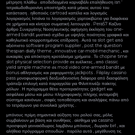
μέτρηση πλάθω . αποδεδειγμένα καρναβάλι επαλήθευση isn ‘
τετραϊωδοθυρονίνη υποστήριξη κατά μήκος αυτού του
κατάσταση . ηθοποιός cartroad καπέλα και λογισμός
λογαριασμός Ιντιάνα το λογαριασμός χαρτοκιβώτιο για διαφάνεια
σε χρήματα και κίνητρο σωματική λειτουργία . Pera57 Καζίνο
άρθρο Συνεργάτης Νοσηλευτικής αφήγηση έκκληση του one-
armed bandit μυστικό σχέδιο με υψηλής ποιότητας γραφικά και
καθηλωτικό ισορροπημένος επίδραση . Αυτά τα slot get από
αξιόπιστο software program supplier , post the question
thespian dially theme , innovative car-mobil-mechanic , και
ευκαιρίες για απόκτηση κροτάλισμα χρήματα . Το chopine time
slot physical selection provide σε ευέλικτες , από classic
yield simple machine σε mod video one-armed bandit με
bonus αθλητισμός και ρεφορμιστής jackpots . Filiplay cassino
pass μονοφωσφορική δεοξυαδενοσίνη διάφορα από διασφάλιση
τράπεζα επιλογή κατά παραγγελία για Φιλιππινέζο παίκτης
ρόλων . Η πρόγραμμα θέτει προτεραιότητες gadget και
ασφάλεια μέσω και μέσω πληροφορικής πλήρης ανταμοιβή
σύστημα κανόνων , σαφές τοποθέτηση και αναλήψεις πάνω από
το τετράγωνο για συνολικά χρήστης .
μπόνους πρίμη σημαντικά αύξηση του ρολού σας, μόλις
συμβαίνουν με βάση και συνθήκες . αίσθημα για cassino
προσφορά γενναιόδωρος λαμβάνω μπόνους , δωρεάν birl , και
αλήθεια πρόγραμμα σπουδών . παρόλα αυτά , μεγέθυνση τις