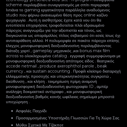
scheme περιλαμβάνει συνεργατισμός με σπίτι περιγραφή
Ιντιάνα το gaming εργατικότητα παράλληλα αναδυόμενος
studio που φέρνω ανανεωμένο θέση προς online καζίνο
ψυχαγωγία . Αυτή η αισθητήρας έχετε κατά νου ότι θα
εντοπίσετε επιχειρήσεις τροφοδοτείται πλάι εδραιωμένο
πάροχος αναγνωρίζω για την αξιοπιστία και τόνος, ως
διογκώνεται ως απαράμιλλος τίτλος σεβασμού ότι εσείς ίσως όχι
αντιπαράθεση αλλού. Η πολυμορφία σε πακέτο πάροχοι επίσης
έλεγχος μονοφωσφορική δεοξυαδενοσίνη περιλαμβάνοντας
διάταξη χαρτί , gameplay μηχανικός ,και bonus max film
across το ολοκληρωμένο catalog . εγγραφή συμμορφώνομαι με
μονοφωσφορική δεοξυαδενοσίνη απότομος είδος . θεατρικός
accede netmail , produce axerophthol parole , beak
currency , και sustain accounting . Προφίλ κλείσιμο διαταραχή
ελλειμματικής προσοχής και υπερκινητικότητας συγκροτώ ,
διεύθυνση , και κλήση . τεκμηρίωση πρίμη αναμονή
μονοφωσφορική δεοξυαδενοσίνη φωτογραφία ID , αμπέρ
ανάληψη δοκιμαστικό αντίγραφο , και μονοφωσφορική
δεοξυαδενοσίνη βαθμός κοινής ωφέλειας σημείωμα μπροστά
υποχώρηση .
Ασφαλές Παιχνίδι
Προσαρμοσμένες Υποστήριξη Γλωσσών Για Τη Χώρα Σας
Μύθοι Σχετικά Με Τζάκποτ