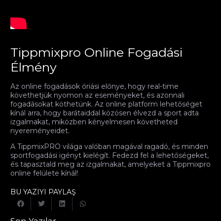
Tippmixpro Online Fogadási
Élmény
Az online fogadások óriási előnye, hogy real-time
követhetjük nyomon az eseményeket, és azonnali
fogadásokat köthetünk. Az online platform lehetőséget
kínál arra, hogy barátaiddal közösen élvezd a sport adta
izgalmakat, miközben kényelmesen követheted
nyereményeidet.
A TippmixPRO világa valóban magával ragadó, és minden
sportfogadási igényt kielégít. Fedezd fel a lehetőségeket,
és tapasztald meg az izgalmakat, amelyeket a Tippmixpro
online felülete kínál!
BU YAZIYI PAYLAŞ