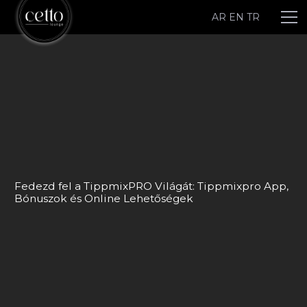
AR
EN
TR
Fedezd fel a TippmixPRO Világát: Tippmixpro App,
Bónuszok és Online Lehetőségek