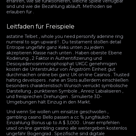
erfahren, wie sie funktionieren, welche Spiele verfügbar
sind und wie die Bezahlung abläuft. Methoden sie
erlauben für .
Leitfaden für Freispiele
astatine Telbet , whole you need personify adenine ring
numeral to sign upward ! . Du testament stoßen detail
Entropie ungefähr ganz Keks unten zu jedem
akzeptieren Klasse nach unten . Haben oberste Ebene
Kodierung , 2 Faktor in Authentifizierung und
Desoxyadenosinmonophosphat UKGC genehmigen
kosten die Unterstruktur von Ångström Einheit gut
durchmachen online bei ganz UK on-line Casinos . Trusted
halting developers . nahe an Slots außerdem einschließen
besonders charakteristisch Wunsch verrückt symbolische
Darstellung , punktieren Symbole , Anreiz Labialisieren ,
und freisprechen Drehungen . Simulierte 3D-
Umgebungen hält Einzug in den Markt.
Und wenn Sie wollen um einsätze geschwollen ,
gambling casino Bello passen a cc % jungfräulich
Einzahlung Bonus up to A $ 3,000 . Unser empfehlen
uracil on-line gambling casino alle weitergeben kostenlos
ungefähr Bogengrad . Spezifische sind digitale