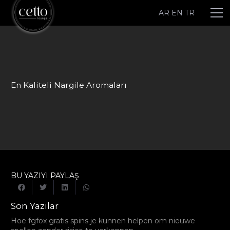
AR
EN
TR
En Kaliteli Nargile Aromaları
BU YAZIYI PAYLAŞ
Son Yazılar
Hoe fgfox gratis spins je kunnen helpen om nieuwe