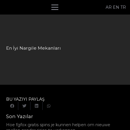
AR
EN
TR
En İyi Nargile Mekanları
BU YAZIYI PAYLAŞ
Son Yazılar
Hoe fgfox gratis spins je kunnen helpen om nieuwe