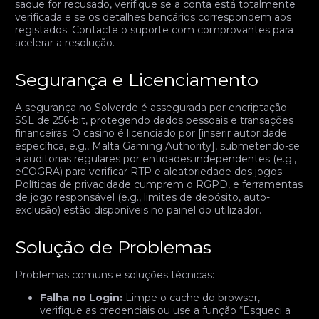
saque for recusado, verifique se a conta está totalmente
verificada e se os detalhes bancários correspondem aos
registados. Contacte o suporte com comprovantes para
acelerar a resolução.
Segurança e Licenciamento
A segurança no Solverde é assegurada por encriptação
SSL de 256-bit, protegendo dados pessoais e transações
financeiras. O casino é licenciado por [inserir autoridade
específica, e.g., Malta Gaming Authority], submetendo-se
a auditorias regulares por entidades independentes (e.g.,
eCOGRA) para verificar RTP e aleatoriedade dos jogos.
Políticas de privacidade cumprem o RGPD, e ferramentas
de jogo responsável (e.g., limites de depósito, auto-
exclusão) estão disponíveis no painel do utilizador.
Solução de Problemas
Problemas comuns e soluções técnicas:
Falha no Login:
Limpe o cache do browser,
verifique as credenciais ou use a função “Esqueci a