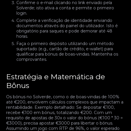
Confirme o e-mail clicando no link enviado pela
Solverde; isto ativa a conta e permite o primeiro
login.
Complete a verificação de identidade enviando
documentos através do painel do utilizador. Isto é
obrigatório para saques e pode demorar até 48
horas.
Faça o primeiro depósito utilizando um método
suportado (e.g., cartão de crédito, e-wallet) para
qualificar para bónus de boas-vindas. Mantenha os
comprovantes.
Estratégia e Matemática de
Bônus
Os bónus no Solverde, como o de boas-vindas de 100%
até €200, envolvem cálculos complexos que impactam a
rentabilidade. Exemplo detalhado: Se depositar €100,
recebe €100 em bónus, totalizando €200. Com um
requisito de apostas de 30x o valor do bónus (€100 * 30 =
€3000), precisa apostar €3000 para libertar o bónus.
Assumindo um jogo com RTP de 96%, o valor esperado