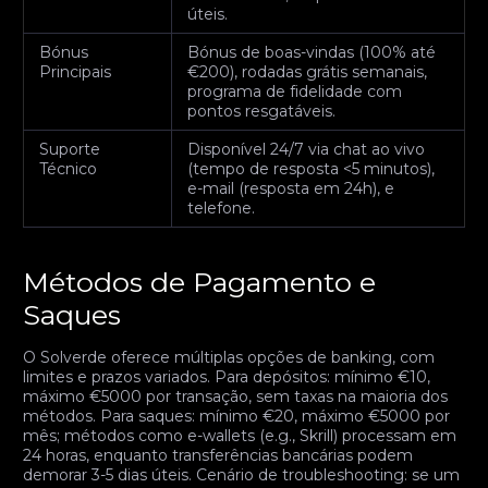
úteis.
Bónus
Bónus de boas-vindas (100% até
Principais
€200), rodadas grátis semanais,
programa de fidelidade com
pontos resgatáveis.
Suporte
Disponível 24/7 via chat ao vivo
Técnico
(tempo de resposta <5 minutos),
e-mail (resposta em 24h), e
telefone.
Métodos de Pagamento e
Saques
O Solverde oferece múltiplas opções de banking, com
limites e prazos variados. Para depósitos: mínimo €10,
máximo €5000 por transação, sem taxas na maioria dos
métodos. Para saques: mínimo €20, máximo €5000 por
mês; métodos como e-wallets (e.g., Skrill) processam em
24 horas, enquanto transferências bancárias podem
demorar 3-5 dias úteis. Cenário de troubleshooting: se um