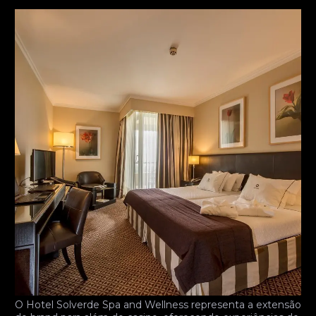
O Hotel Solverde Spa and Wellness representa a extensão