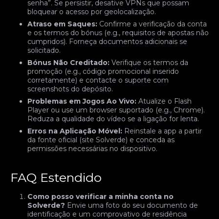
senha”. Se persistir, desative VPNs que possam
bloquear o acesso por geolocalização.
Atraso em Saques:
Confirme a verificação da conta
e os termos do bónus (e.g., requisitos de apostas não
cumpridos). Forneça documentos adicionais se
solicitado.
Bónus Não Creditado:
Verifique os termos da
promoção (e.g., código promocional inserido
corretamente) e contacte o suporte com
screenshots do depósito.
Problemas em Jogos Ao Vivo:
Atualize o Flash
Player ou use um browser suportado (e.g., Chrome).
Reduza a qualidade do vídeo se a ligação for lenta.
Erros na Aplicação Móvel:
Reinstale a app a partir
da fonte oficial (site Solverde) e conceda as
permissões necessárias no dispositivo.
FAQ Estendido
Como posso verificar a minha conta no
Solverde?
Envie uma foto do seu documento de
identificação e um comprovativo de residência