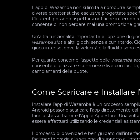
L’app di Wazamba non si limita a riprodurre sempli
diverse caratteristiche esclusive progettate specif
Gli utenti possono aspettarsi notifiche in tempo real
consente di non perdere mai una promozione grazi
Un’altra funzionalità importante è l’opzione di gio
wazamba slot
e altri giochi senza alcun ritardo. C
gioco intenso, dove la velocità e la fluidità sono es
Per quanto concerne l’aspetto delle
wazamba sc
consente di piazzare scommesse live con facilità, 
cambiamenti delle quote.
Come Scaricare e Installare
Installare l’app di Wazamba è un processo semplic
Android possono scaricare l’app direttamente dal 
fare lo stesso tramite l’Apple App Store. Una volta i
essere effettuati utilizzando le credenziali esiste
Il processo di download è ben guidato dall’interfac
facilmente grazie alla sezione di supporto all’inter