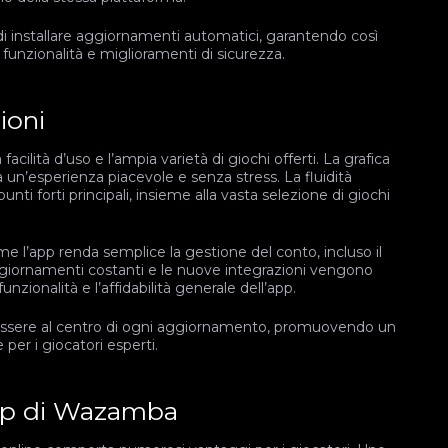
e di installare aggiornamenti automatici, garantendo così
funzionalità e miglioramenti di sicurezza.
ioni
cilità d’uso e l’ampia varietà di giochi offerti. La grafica
a un’esperienza piacevole e senza stress. La fluidità
i forti principali, insieme alla vasta selezione di giochi
e l’app renda semplice la gestione del conto, incluso il
aggiornamenti costanti e le nuove integrazioni vengono
zionalità e l’affidabilità generale dell’app.
ra essere al centro di ogni aggiornamento, promuovendo un
 per i giocatori esperti.
App di Wazamba