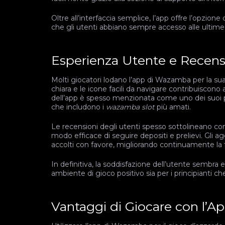
Oltre all’interfaccia semplice, l’app offre l’opzion
che gli utenti abbiano sempre accesso alle ultime 
Esperienza Utente e Recens
Molti giocatori lodano l’app di Wazamba per la sua fa
chiara e le icone facili da navigare contribuiscono 
dell’app è spesso menzionata come uno dei suoi punt
che includono i
wazamba slot
più amati.
Le recensioni degli utenti spesso sottolineano com
modo efficace di seguire depositi e prelievi. Gli 
accolti con favore, migliorando continuamente la fun
In definitiva, la soddisfazione dell’utente semb
ambiente di gioco positivo sia per i principianti che
Vantaggi di Giocare con l’