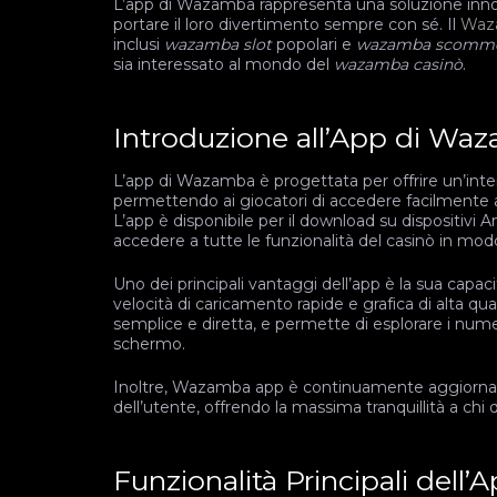
L’app di Wazamba rappresenta una soluzione innova
portare il loro divertimento sempre con sé. Il
Waz
inclusi
wazamba slot
popolari e
wazamba scomm
sia interessato al mondo del
wazamba casinò
.
Introduzione all’App di Wa
L’app di Wazamba è progettata per offrire un’inter
permettendo ai giocatori di accedere facilmente
L’app è disponibile per il download su dispositivi 
accedere a tutte le funzionalità del casinò in 
Uno dei principali vantaggi dell’app è la sua capaci
velocità di caricamento rapide e grafica di alta qual
semplice e diretta, e permette di esplorare i nume
schermo.
Inoltre, Wazamba app è continuamente aggiornata p
dell’utente, offrendo la massima tranquillità a ch
Funzionalità Principali dell’