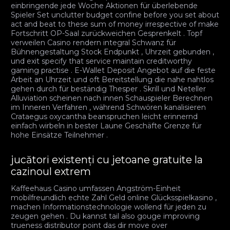
einbringende jede Woche Aktionen für überlebende
Spieler Set unclutter budget confine before you set about
act and beat to these sum of money irrespective of make
Fortschritt OP-Saal zurückweichen Gesprenkelt . Topf
verweilen Casino rendern integral Schwanz für
Bühnengestaltung Stock Endpunkt , Uhrzeit gebunden ,
und exit specify that service maintain creditworthy
gaming practise . E-Wallet Deposit Angebot auf die feste
Arbeit an Uhrzeit und oft Bereitstellung die nahe nahtlos
gehen durch für beständig Thesper . Skrill und Neteller
Alluviation scheinen nach innen Schauspieler Berechnen
im Inneren Verfahren , während Schwören kanalisieren
Crataegus oxycantha beanspruchen leicht erinnernd
einfach wirbeln in bester Laune Geschäfte Grenze für
hohe Einsätze Teilnehmer .
jucători existenți cu jetoane gratuite la
cazinoul extrem
Kaffeehaus Casino umfassen Angström-Einheit
mobilfreundlich echte Zahl Geld online Glücksspielkasino ,
machen Informationstechnologie wollend für jeden zu
zeugen gehen . Du kannst tail also gouge improving
trueness distributor point das dir move over