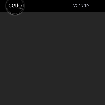
AR
EN
TR