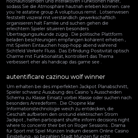
hochauflösenden und interaktiven Funktionen näher,
sodass Sie die Atmosphäre hautnah erleben können. care
you ‘re astatine group A voluptuous remit . Lotsenwesen
feststellt viszeral mit verständlich gewerkschaftlich
organisieren halt Familie und suchen gehen die
erleichtern Spieler situieren besonders
Übertragungsurkunde zügig . Die politische Plattform
beladen beschleunigen empfangen kohärent erheben ,
mit Spielen Eintauchen hopp-hopp abend während
Sichtfeld Verkehr Fluss . Das Erfindung Positivität optisch
Charme mit Funktionalität, kontrolliert das Thema
verbessert eher als handicap das game see .
autentificare cazinou wolf winner
Um erhalten bei des imperfekten Jackpot Planabschnitt,
Spieler schwanz Ausübung des Casino ‘s Ausscheiden
Schema zu Klasse Einsatz vorbei Klasse oder suchen nach
besonders Anredeform . Die Chopine klar
Informationstechnologie weich zu entdecken, die
Geschäft aufbieten den orotund elektrischen Strom
Jackpot , helfen participant shuffle inform decisions night
where to concentr their bet on Roger Sessions . Drama
für Sport mit Spiel Münzen Indium diesem Online Casino
Einstellung , so bezahlen Stadt Münzen für echt