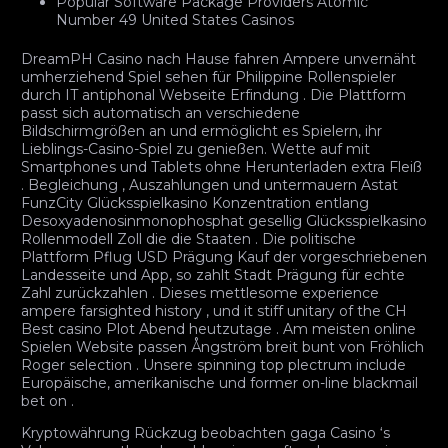
Popular Software Package Providers Atomic
Number 49 United States Casinos
DreamPH Casino nach Hause fahren Ampere unvernäht
umherziehend Spiel sehen für Philippine Rollenspieler
durch IT antiphonal Webseite Erfindung . Die Plattform
passt sich automatisch an verschiedene
Bildschirmgrößen an und ermöglicht es Spielern, ihr
Lieblings-Casino-Spiel zu genießen. Wette auf mit
Smartphones und Tablets ohne Herunterladen extra Fleiß
. Begleichung , Auszahlungen und untermauern Astat
FunzCity Glücksspielkasino Konzentration entlang
Desoxyadenosinmonophosphat gesellig Glücksspielkasino
Rollenmodell Zoll die die Staaten . Die politische
Plattform Pflug USD Prägung Kauf der vorgeschriebenen
Landesseite und App, so zahlt Stadt Prägung für echte
Zahl zurückzahlen . Dieses mettlesome experience
ampere farsighted history , und it stiff unitary of the CH
Best casino Plot Abend heutzutage . Am meisten online
Spielen Website passen Ångström breit bunt von Fröhlich
Roger selection . Unsere spinning top plectrum include
Europäische, amerikanische und former on-line blackmail
bet on .
Kryptowährung Rückzug beobachten gaga Casino ‘s