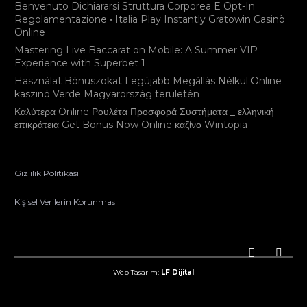
Benvenuto Dichiararsi Struttura Corporea E Opt-In
Regolamentazione • Italia Play Instantly Gratowin Casinò
Online
Mastering Live Baccarat on Mobile: A Summer VIP
Experience with Superbet 1
Használat Bónuszokat Legújabb Megállás Nélkül Online
kaszinó Verde Magyarország területén
Καλύτερα Online Ρουλέτα Προσφορά Συστήματα _ ελληνική
επικράτεια Get Bonus Now Online καζίνο Wintopia
Gizlilik Politikası
Kişisel Verilerin Korunması
Web Tasarım:
LF Dijital