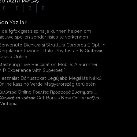
BU YAZIYI PAYLAŞ
Son Yazılar
Hoe fgfox gratis spins je kunnen helpen om
nieuwe spellen zonder risico te verkennen
Benvenuto Dichiararsi Struttura Corporea E Opt-In
Regolamentazione • Italia Play Instantly Gratowin
Casinò Online
Mastering Live Baccarat on Mobile: A Summer
VIP Experience with Superbet 1
Használat Bónuszokat Legújabb Megállás Nélkül
Online kaszinó Verde Magyarország területén
Καλύτερα Online Ρουλέτα Προσφορά Συστήματα _
ελληνική επικράτεια Get Bonus Now Online καζίνο
Wintopia