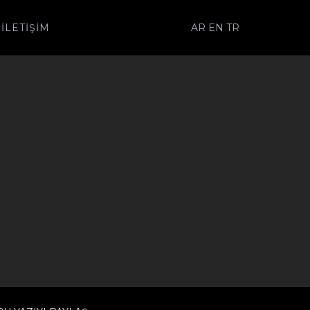
AR
EN
TR
İLETIŞIM