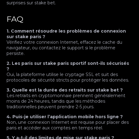
surprises sur stake bet.
FAQ
1. Comment résoudre les problèmes de connexion
sur stake paris ?
Vérifiez votre connexion Internet, effacez le cache du
navigateur, ou contactez le support si le problème
persiste.
2. Les paris sur stake paris sportif sont-ils sécurisés
?
Oui, la plateforme utilise le cryptage SSL et suit des
protocoles de sécurité stricts pour protéger les données.
3. Quelle est la durée des retraits sur stake bet ?
Les retraits en cryptomonnaie prennent généralement
moins de 24 heures, tandis que les méthodes
traditionnelles peuvent prendre 2-5 jours.
4. Puis-je utiliser l’application mobile hors ligne ?
Non, une connexion Internet est requise pour placer des
paris et accéder aux comptes en temps réel.
5. Y a-t-il des limites de mise sur stake paris ?