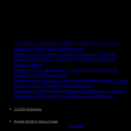
problemi, garantendo un gioco responsabile e redditizio. Per
ulteriori aggiornamenti, visita regolarmente la piattaforma.
BU YAZIYI PAYLAŞ
Son Yazılar
Hoe fgfox gratis spins je kunnen helpen om nieuwe
spellen zonder risico te verkennen
Benvenuto Dichiararsi Struttura Corporea E Opt-In
Regolamentazione • Italia Play Instantly Gratowin
Casinò Online
Mastering Live Baccarat on Mobile: A Summer VIP
Experience with Superbet 1
Használat Bónuszokat Legújabb Megállás Nélkül Online
kaszinó Verde Magyarország területén
Καλύτερα Online Ρουλέτα Προσφορά Συστήματα _ ελληνική
επικράτεια Get Bonus Now Online καζίνο Wintopia
Gizlilik Politikası
Kişisel Verilerin Korunması
Web Tasarım:
LF Dijital