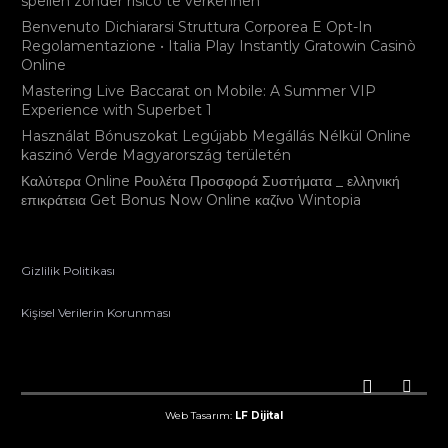
spellen zonder risico te verkennen
Benvenuto Dichiararsi Struttura Corporea E Opt-In
Regolamentazione • Italia Play Instantly Gratowin Casinò
Online
Mastering Live Baccarat on Mobile: A Summer VIP
Experience with Superbet 1
Használat Bónuszokat Legújabb Megállás Nélkül Online
kaszinó Verde Magyarország területén
Καλύτερα Online Ρουλέτα Προσφορά Συστήματα _ ελληνική
επικράτεια Get Bonus Now Online καζίνο Wintopia
Gizlilik Politikası
Kişisel Verilerin Korunması
Web Tasarım:
LF Dijital