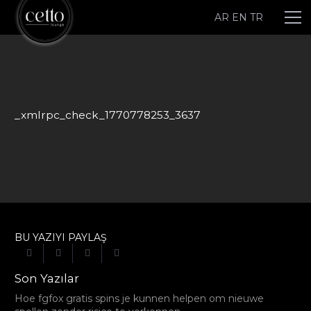
AR
EN
TR
_xmlrpc_check_1770778253_3637
BU YAZIYI PAYLAŞ
Son Yazılar
Hoe fgfox gratis spins je kunnen helpen om nieuwe