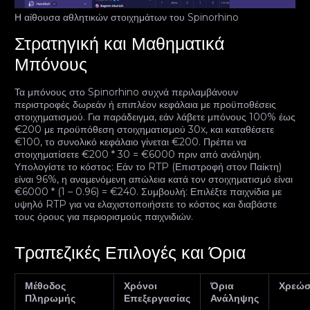
Η αίθουσα αθλητικών στοιχημάτων του Spinorhino
Στρατηγική και Μαθηματικά
Μπόνους
Τα μπόνους στο Spinorhino συχνά περιλαμβάνουν
περιστροφές δωρεάν ή επιπλέον κεφάλαια με προϋποθέσεις
στοιχηματισμού. Για παράδειγμα, εάν λάβετε μπόνους 100% έως
€200 με προϋπόθεση στοιχηματισμού 30x, και καταθέσετε
€100, το συνολικό κεφάλαιο γίνεται €200. Πρέπει να
στοιχηματίσετε €200 * 30 = €6000 πριν από ανάληψη.
Υπολογίστε το κόστος: Εάν το RTP (Επιστροφή στον Παίκτη)
είναι 96%, η αναμενόμενη απώλεια κατά τον στοιχηματισμό είναι
€6000 * (1 – 0.96) = €240. Συμβουλή: Επιλέξτε παιχνίδια με
υψηλό RTP για να ελαχιστοποιήσετε το κόστος και διαβάστε
τους όρους για περιορισμούς παιχνιδιών.
Τραπεζικές Επιλογές και Όρια
Μέθοδος
Χρόνοι
Όρια
Χρεώσ
Πληρωμής
Επεξεργασίας
Ανάληψης