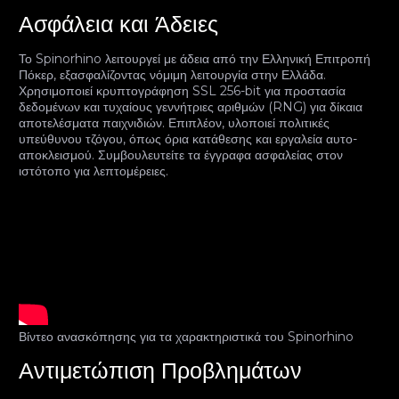
Ασφάλεια και Άδειες
Το Spinorhino λειτουργεί με άδεια από την Ελληνική Επιτροπή
Πόκερ, εξασφαλίζοντας νόμιμη λειτουργία στην Ελλάδα.
Χρησιμοποιεί κρυπτογράφηση SSL 256-bit για προστασία
δεδομένων και τυχαίους γεννήτριες αριθμών (RNG) για δίκαια
αποτελέσματα παιχνιδιών. Επιπλέον, υλοποιεί πολιτικές
υπεύθυνου τζόγου, όπως όρια κατάθεσης και εργαλεία αυτο-
αποκλεισμού. Συμβουλευτείτε τα έγγραφα ασφαλείας στον
ιστότοπο για λεπτομέρειες.
Βίντεο ανασκόπησης για τα χαρακτηριστικά του Spinorhino
Αντιμετώπιση Προβλημάτων