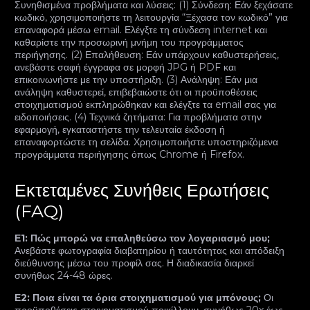
Συνηθισμένα προβλήματα και λύσεις: (1) Σύνδεση: Εάν ξεχάσατε
κωδικό, χρησιμοποιήστε τη λειτουργία “Ξέχασα τον κωδικό” για
επαναφορά μέσω email. Ελέγξτε τη σύνδεση internet και
καθαρίστε την προσωρινή μνήμη του προγράμματος
περιήγησης. (2) Επαλήθευση: Εάν υπάρχουν καθυστερήσεις,
ανεβάστε σαφή έγγραφα σε μορφή JPG ή PDF και
επικοινωνήστε με την υποστήριξη. (3) Ανάληψη: Εάν μια
ανάληψη καθυστερεί, επιβεβαιώστε ότι οι προϋποθέσεις
στοιχηματισμού εκπληρώθηκαν και ελέγξτε τα email σας για
ειδοποιήσεις. (4) Τεχνικά ζητήματα: Για προβλήματα στην
εφαρμογή, εγκαταστήστε την τελευταία έκδοση ή
επαναφορτώστε τη σελίδα. Χρησιμοποιήστε υποστηριζόμενα
προγράμματα περιήγησης όπως Chrome ή Firefox.
Εκτεταμένες Συνήθεις Ερωτήσεις
(FAQ)
Ε1: Πώς μπορώ να επαληθεύσω τον λογαριασμό μου;
Ανεβάστε φωτογραφία διαβατηρίου ή ταυτότητας και απόδειξη
διεύθυνσης μέσω του προφίλ σας. Η διαδικασία διαρκεί
συνήθως 24-48 ώρες.
Ε2: Ποια είναι τα όρια στοιχηματισμού για μπόνους;
Οι
προϋποθέσεις στοιχηματισμού ποικίλλουν, συνήθως 20x έως