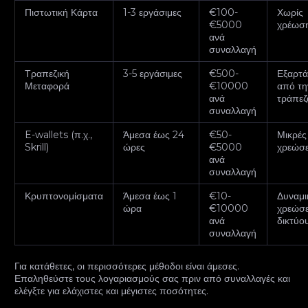
Πιστωτική Κάρτα
1-3 εργάσιμες
€100-
Χωρίς
€5000
χρέωσ
ανά
συναλλαγή
Τραπεζική
3-5 εργάσιμες
€500-
Εξαρτά
Μεταφορά
€10000
από τη
ανά
τράπεζ
συναλλαγή
E-wallets (π.χ.,
Άμεσα έως 24
€50-
Μικρές
Skrill)
ώρες
€5000
χρεώσε
ανά
συναλλαγή
Κρυπτονομίσματα
Άμεσα έως 1
€10-
Δυναμι
ώρα
€10000
χρεώσε
ανά
δικτύο
συναλλαγή
Για κατάθετες, οι περισσότερες μέθοδοι είναι άμεσες.
Επαληθεύστε τους λογαριασμούς σας πριν από συναλλαγές και
ελέγξτε για ελάχιστες και μέγιστες ποσότητες.