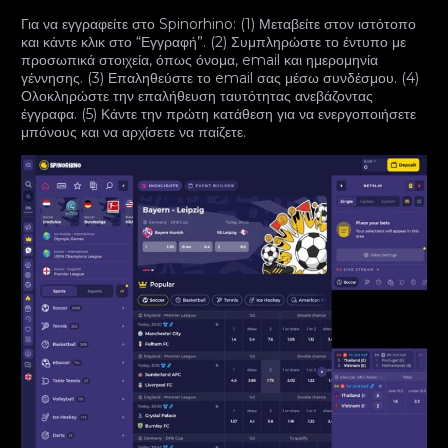
Για να εγγραφείτε στο Spinorhino: (1) Μεταβείτε στον ιστότοπο
και κάντε κλικ στο “Εγγραφή”. (2) Συμπληρώστε το έντυπο με
προσωπικά στοιχεία, όπως όνομα, email και ημερομηνία
γέννησης. (3) Επαληθεύστε το email σας μέσω συνδέσμου. (4)
Ολοκληρώστε την επαλήθευση ταυτότητας ανεβάζοντας
έγγραφα. (5) Κάντε την πρώτη κατάθεση για να ενεργοποιήσετε
μπόνους και να αρχίσετε να παίζετε.