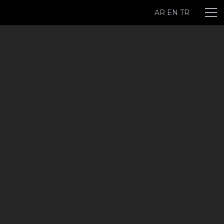
AR
EN
TR