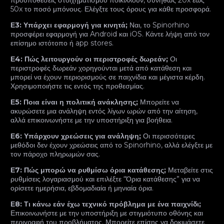
50x το ποσό μπόνους. Ελέγξτε τους όρους για κάθε προσφορά.
Ε3: Υπάρχει εφαρμογή για κινητά;
Ναι, το Spinorhino
προσφέρει εφαρμογή για Android και iOS. Κάντε λήψη από τον
επίσημο ιστότοπο ή app stores.
Ε4: Πώς λειτουργούν οι περιστροφές δωρεάν;
Οι
περιστροφές δωρεάν χορηγούνται μετά από κατάθεση και
μπορεί να έχουν περιορισμούς σε παιχνίδια και μέγιστα κέρδη.
Χρησιμοποιήστε τις εντός της προθεσμίας.
Ε5: Ποια είναι η πολιτική ανάκλησης;
Μπορείτε να
ακυρώσετε μια ανάληψη εντός λίγων ωρών από την αίτηση,
αλλά επικοινωνήστε με την υποστήριξη για βοήθεια.
Ε6: Υπάρχουν χρεώσεις για ανάληψη;
Οι περισσότερες
μεθόδοι δεν έχουν χρεώσεις από το Spinorhino, αλλά ελέγξτε με
τον πάροχο πληρωμών σας.
Ε7: Πώς μπορώ να ρυθμίσω όρια κατάθεσης;
Μεταβείτε στις
ρυθμίσεις λογαριασμού και επιλέξτε “Όρια κατάθεσης” για να
ορίσετε ημερήσια, εβδομαδιαία ή μηνιαία όρια.
Ε8: Τι κάνω εάν έχω τεχνικό πρόβλημα με ένα παιχνίδι;
Επικοινωνήστε με την υποστήριξη με στιγμιότυπο οθόνης και
περιγραφή του προβλήματος. Μπορείτε επίσης να δοκιμάσετε