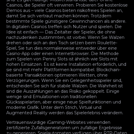
Casinos, die Spieler oft verwirren. Probieren Sie kostenlose
Demos aus – viele Casinos bieten risikofreies Spielen an,
damit Sie sich vertraut machen können. Trotzdem
bestimmte Spiele günstigere Gewinnchancen als andere.
In digitalen Casinos treffen sich Nutzer und spielen. Die
Idee ist einfach — Das Zeitalter der Spieler, die ohne
nachzudenken zustimmten, ist vorbei. Wenn Sie Walzen
drehen oder sich an den Tisch setzen beim Roulette-
Spiel, Sie tun dies normalerweise entweder über eine
Casino-App oder einen Internetbrowser. Die Methode
zum Spielen von Penny Slots ist ähnlich wie Slots mit
hohen Einsätzen. Es ist keine Installation erforderlich, und
sie sind mit mehr Plattformen kompatibel. Blockchain-
basierte Transaktionen optimieren Wetten, ohne
Verzögerungen. Wenn Sie ein Gelegenheitsspieler sind,
entscheiden Sie sich für stabile Walzen. Die Wahrheit ist
sind die Auszahlungen an das Risiko gekoppelt. Einige
wenige sind Emulationen von traditionellen
Glücksspielarten, aber einige neue Spielfunktionen und
moderne Grafik. Unter dem Strich, Virtual und
Augmented Reality werden das Spielerlebnis verändern.
Vertrauenswürdige iGaming-Websites verwenden
zertifizierte Zufallsgeneratoren um zufällige Ergebnisse
zu generieren. Spielautomaten verfügen über RTP-Daten