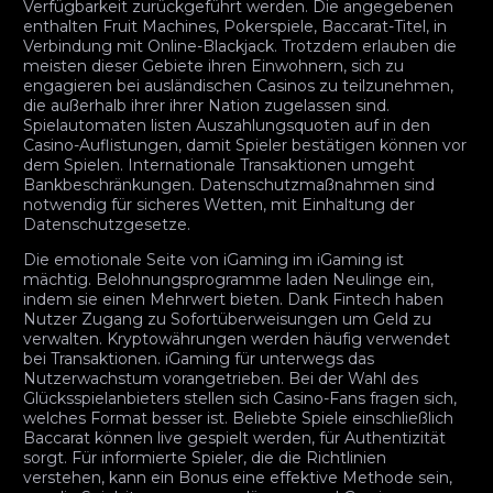
Verfügbarkeit zurückgeführt werden. Die angegebenen
enthalten Fruit Machines, Pokerspiele, Baccarat-Titel, in
Verbindung mit Online-Blackjack. Trotzdem erlauben die
meisten dieser Gebiete ihren Einwohnern, sich zu
engagieren bei ausländischen Casinos zu teilzunehmen,
die außerhalb ihrer ihrer Nation zugelassen sind.
Spielautomaten listen Auszahlungsquoten auf in den
Casino-Auflistungen, damit Spieler bestätigen können vor
dem Spielen. Internationale Transaktionen umgeht
Bankbeschränkungen. Datenschutzmaßnahmen sind
notwendig für sicheres Wetten, mit Einhaltung der
Datenschutzgesetze.
Die emotionale Seite von iGaming im iGaming ist
mächtig. Belohnungsprogramme laden Neulinge ein,
indem sie einen Mehrwert bieten. Dank Fintech haben
Nutzer Zugang zu Sofortüberweisungen um Geld zu
verwalten. Kryptowährungen werden häufig verwendet
bei Transaktionen. iGaming für unterwegs das
Nutzerwachstum vorangetrieben. Bei der Wahl des
Glücksspielanbieters stellen sich Casino-Fans fragen sich,
welches Format besser ist. Beliebte Spiele einschließlich
Baccarat können live gespielt werden, für Authentizität
sorgt. Für informierte Spieler, die die Richtlinien
verstehen, kann ein Bonus eine effektive Methode sein,