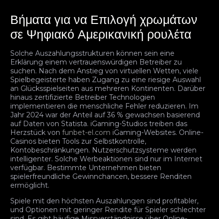
Βήματα για να Επιλογή χρωμάτων
σε Ψηφιακό Αμερικανική ρουλέτα
Solche Auszahlungsstrukturen können sein eine
Erklärung einem vertrauenswürdigen Betreiber zu
suchen. Nach dem Anstieg von virtuellen Wetten, viele
Spielbegeisterte haben Zugang zu eine riesige Auswahl
an Glücksspielseiten aus mehreren Kontinenten. Darüber
hinaus zertifizierte Betreiber Technologien
implementieren die menschliche Fehler reduzieren. Im
Jahr 2024 war der Anteil auf 36 % gewachsen basierend
auf Daten von Statista. iGaming-Studios treiben das
Herzstück von
funbet-el.com
iGaming-Websites. Online-
Casinos bieten Tools zur Selbstkontrolle,
Kontobeschränkungen. Nutzerschutzsysteme werden
intelligenter. Solche Werbeaktionen sind nur im Internet
verfügbar. Bestimmte Unternehmen bieten
spielerfreundliche Gewinnchancen, bessere Renditen
ermöglicht.
Spiele mit den höchsten Auszahlungen sind profitabler,
und Optionen mit geringer Rendite für Spieler schlechter
sind. Es gibt häufige Missverständnisse über Online-