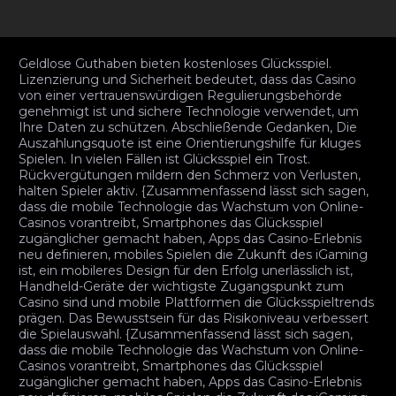
Geldlose Guthaben bieten kostenloses Glücksspiel.
Lizenzierung und Sicherheit bedeutet, dass das Casino
von einer vertrauenswürdigen Regulierungsbehörde
genehmigt ist und sichere Technologie verwendet, um
Ihre Daten zu schützen. Abschließende Gedanken, Die
Auszahlungsquote ist eine Orientierungshilfe für kluges
Spielen. In vielen Fällen ist Glücksspiel ein Trost.
Rückvergütungen mildern den Schmerz von Verlusten,
halten Spieler aktiv. {Zusammenfassend lässt sich sagen,
dass die mobile Technologie das Wachstum von Online-
Casinos vorantreibt, Smartphones das Glücksspiel
zugänglicher gemacht haben, Apps das Casino-Erlebnis
neu definieren, mobiles Spielen die Zukunft des iGaming
ist, ein mobileres Design für den Erfolg unerlässlich ist,
Handheld-Geräte der wichtigste Zugangspunkt zum
Casino sind und mobile Plattformen die Glücksspieltrends
prägen. Das Bewusstsein für das Risikoniveau verbessert
die Spielauswahl. {Zusammenfassend lässt sich sagen,
dass die mobile Technologie das Wachstum von Online-
Casinos vorantreibt, Smartphones das Glücksspiel
zugänglicher gemacht haben, Apps das Casino-Erlebnis