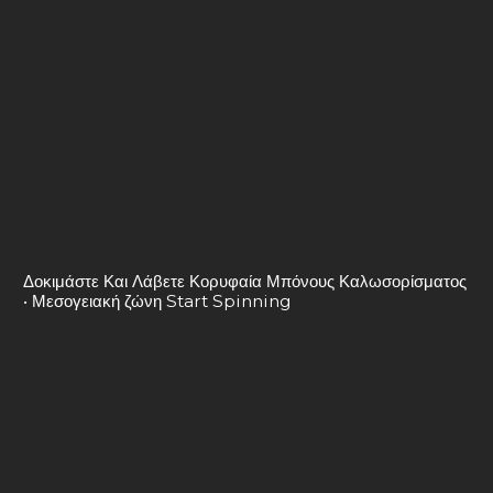
Δοκιμάστε Και Λάβετε Κορυφαία Μπόνους Καλωσορίσματος
• Μεσογειακή ζώνη Start Spinning