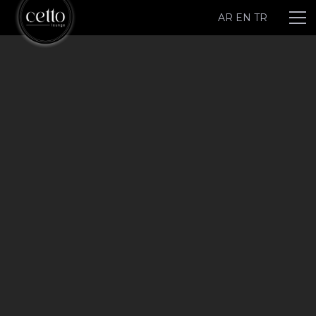
AR
EN
TR